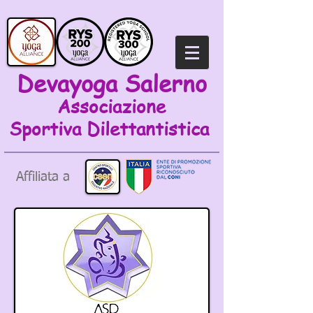
Devayoga Salerno
Associazione
Sportiva
Dilettantistica
Affiliata a