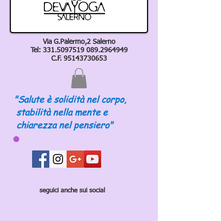
Via G.Palermo,2 Salerno
Tel:
331.5097519 089
.2964949
C.F.
95143730653
"Salute è solidità nel corpo,
stabilità nella mente e
chiarezza nel pensiero"
seguici anche sui social