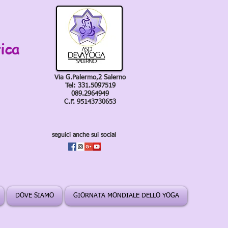
ica
Via G.Palermo,2 Salerno
Tel: 331.5097519
089.2964949
C.F. 95143730653
seguici anche sui social
DOVE SIAMO
GIORNATA MONDIALE DELLO YOGA