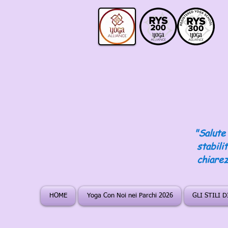
"Salute 
stabili
chiarez
HOME
Yoga Con Noi nei Parchi 2026
GLI STILI 