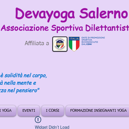
Devayoga Salerno
Associazione Sportiva
Dilettantist
Affiliata a
è solidità nel corpo,
tà nella mente e
za nel pensiero"
DI YOGA
EVENTI
I CORSI
FORMAZIONE INSEGNANTI YOGA
Widget Didn’t Load