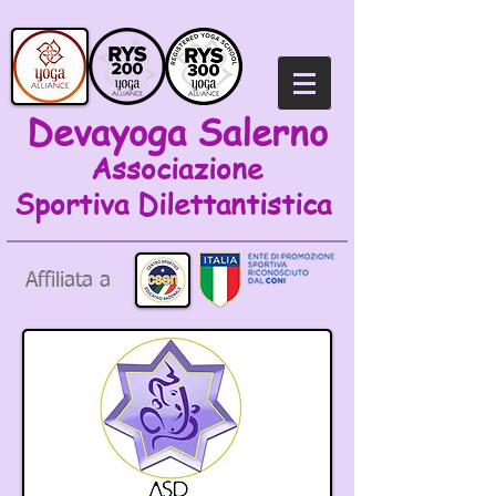
Devayoga Salerno
Associazione
Sportiva
Dilettantistica
Affiliata a