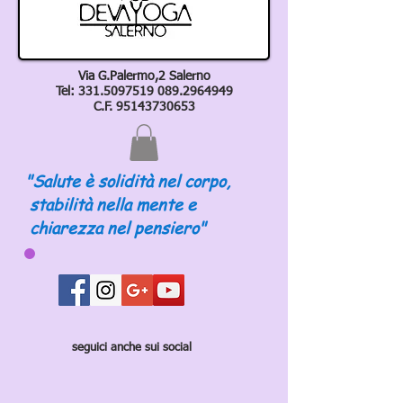
Via G.Palermo,2 Salerno
Tel:
331.5097519 089
.2964949
C.F.
95143730653
"Salute è solidità nel corpo,
stabilità nella mente e
chiarezza nel pensiero"
seguici anche sui social