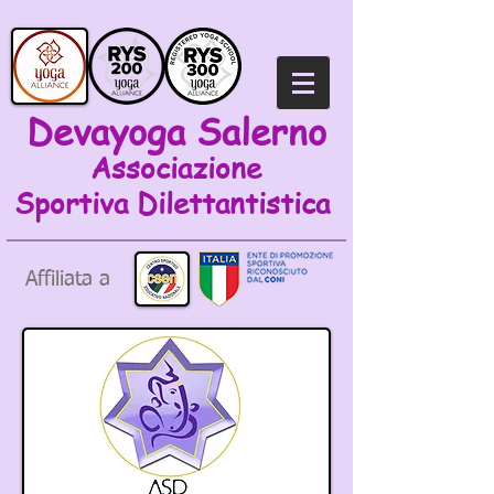
Devayoga Salerno
Associazione
Sportiva
Dilettantistica
Affiliata a