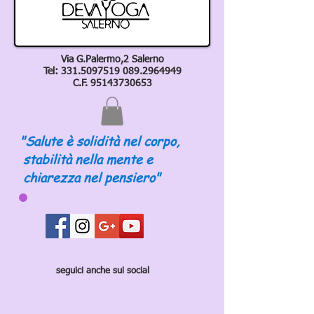
Via G.Palermo,2 Salerno
Tel:
331.5097519 089
.2964949
C.F.
95143730653
"Salute è solidità nel corpo,
stabilità nella mente e
chiarezza nel pensiero"
seguici anche sui social