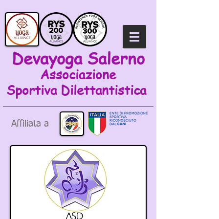
Devayoga Salerno
Associazione
Sportiva
Dilettantistica
Affiliata a