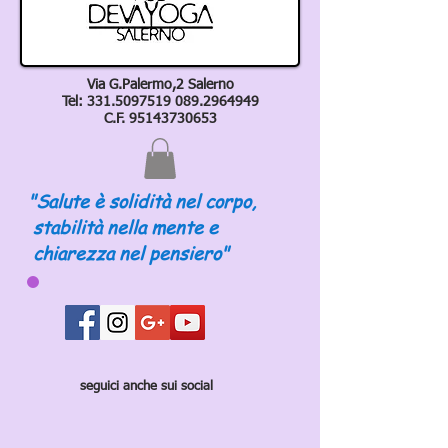
Via G.Palermo,2 Salerno
Tel:
331.5097519 089
.2964949
C.F.
95143730653
"Salute è solidità nel corpo,
stabilità nella mente e
chiarezza nel pensiero"
seguici anche sui social