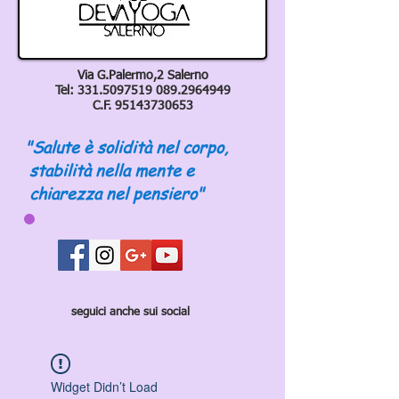
Via G.Palermo,2 Salerno
Tel:
331.5097519 089
.2964949
C.F.
95143730653
"Salute è solidità nel corpo,
stabilità nella mente e
chiarezza nel pensiero"
seguici anche sui social
Widget Didn’t Load