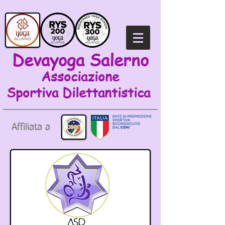
Devayoga Salerno
Associazione
Sportiva
Dilettantistica
Affiliata a