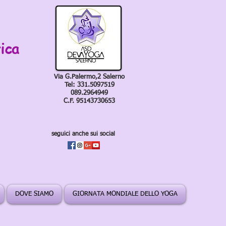
ica
Via G.Palermo,2 Salerno
Tel: 331.5097519
089.2964949
C.F. 95143730653
seguici anche sui social
DOVE SIAMO
GIORNATA MONDIALE DELLO YOGA