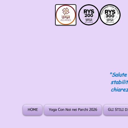
"Salute 
stabili
chiarez
HOME
Yoga Con Noi nei Parchi 2026
GLI STILI 