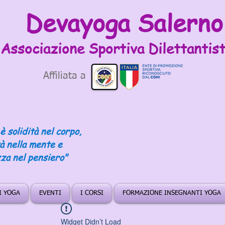
Devayoga Salerno
Associazione Sportiva
Dilettantist
Affiliata a
è solidità nel corpo,
tà nella mente e
za nel pensiero"
DI YOGA
EVENTI
I CORSI
FORMAZIONE INSEGNANTI YOGA
Widget Didn’t Load