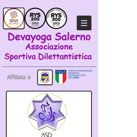
Devayoga Salerno
Associazione
Sportiva
Dilettantistica
Affiliata a