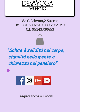
Via G.Palermo,2 Salerno
Tel:
331.5097519 089
.2964949
C.F.
95143730653
"Salute è solidità nel corpo,
stabilità nella mente e
chiarezza nel pensiero"
seguici anche sui social