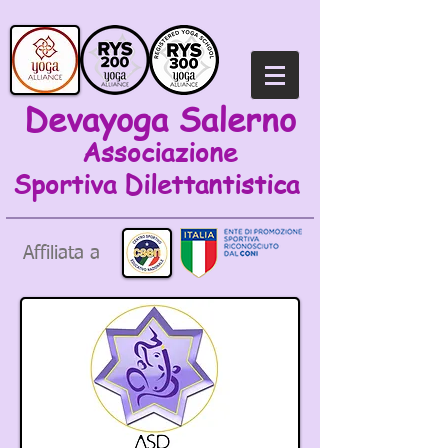
Devayoga Salerno
Associazione
Sportiva
Dilettantistica
Affiliata a