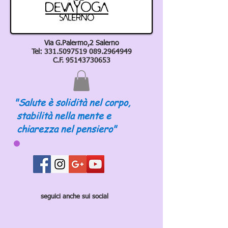
Via G.Palermo,2 Salerno
Tel:
331.5097519 089
.2964949
C.F.
95143730653
"Salute è solidità nel corpo,
stabilità nella mente e
chiarezza nel pensiero"
seguici anche sui social