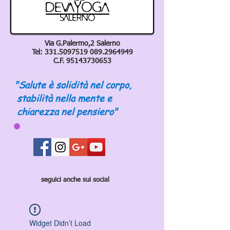
Via G.Palermo,2 Salerno
Tel:
331.5097519 089
.2964949
C.F.
95143730653
"Salute è solidità nel corpo,
stabilità nella mente e
chiarezza nel pensiero"
seguici anche sui social
Widget Didn’t Load