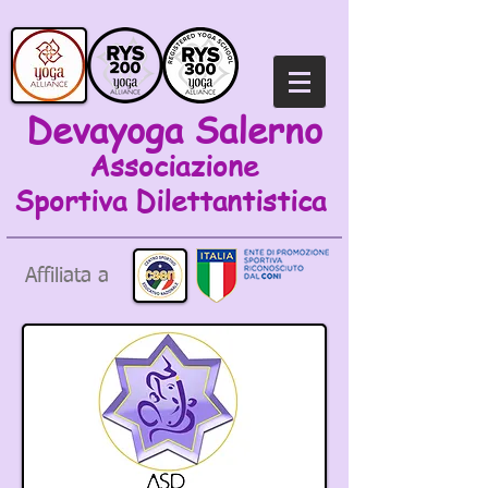
Devayoga Salerno
Associazione
Sportiva
Dilettantistica
Affiliata a