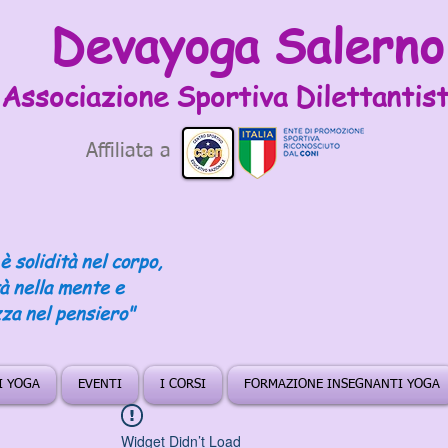
Devayoga Salerno
Associazione Sportiva
Dilettantist
Affiliata a
è solidità nel corpo,
tà nella mente e
za nel pensiero"
DI YOGA
EVENTI
I CORSI
FORMAZIONE INSEGNANTI YOGA
Widget Didn’t Load