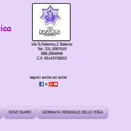
ica
Via G.Palermo,2 Salerno
Tel: 331.5097519
089.2964949
C.F. 95143730653
seguici anche sui social
DOVE SIAMO
GIORNATA MONDIALE DELLO YOGA