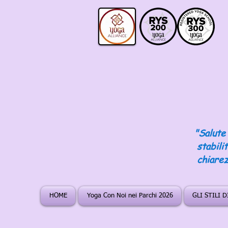
"Salute 
stabili
chiarez
HOME
Yoga Con Noi nei Parchi 2026
GLI STILI 