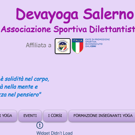
Devayoga Salerno
Associazione Sportiva
Dilettantist
Affiliata a
è solidità nel corpo,
tà nella mente e
za nel pensiero"
DI YOGA
EVENTI
I CORSI
FORMAZIONE INSEGNANTI YOGA
Widget Didn’t Load