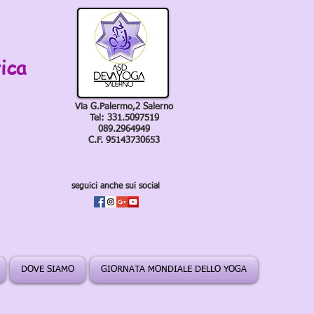
ica
Via G.Palermo,2 Salerno
Tel: 331.5097519
089.2964949
C.F. 95143730653
seguici anche sui social
DOVE SIAMO
GIORNATA MONDIALE DELLO YOGA