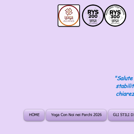
"Salute 
stabili
chiarez
HOME
Yoga Con Noi nei Parchi 2026
GLI STILI 