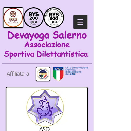
Devayoga Salerno
Associazione
Sportiva
Dilettantistica
Affiliata a