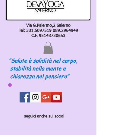
Via G.Palermo,2 Salerno
Tel:
331.5097519 089
.2964949
C.F.
95143730653
"Salute è solidità nel corpo,
stabilità nella mente e
chiarezza nel pensiero"
seguici anche sui social