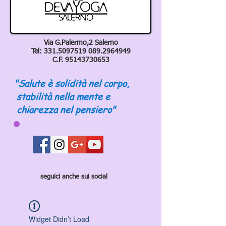
Via G.Palermo,2 Salerno
Tel:
331.5097519 089
.2964949
C.F.
95143730653
"Salute è solidità nel corpo,
stabilità nella mente e
chiarezza nel pensiero"
seguici anche sui social
Widget Didn’t Load