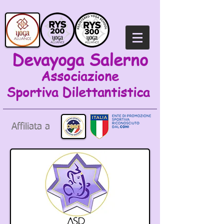
Devayoga Salerno
Associazione
Sportiva
Dilettantistica
Affiliata a