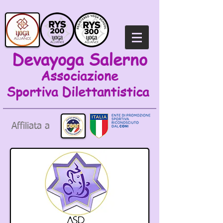
Devayoga Salerno
Associazione
Sportiva
Dilettantistica
Affiliata a