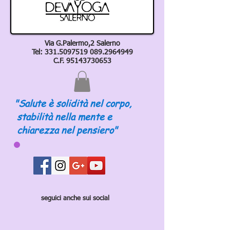
Via G.Palermo,2 Salerno
Tel:
331.5097519 089
.2964949
C.F.
95143730653
"Salute è solidità nel corpo,
stabilità nella mente e
chiarezza nel pensiero"
seguici anche sui social