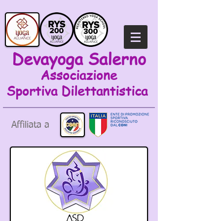
Devayoga Salerno
Associazione
Sportiva
Dilettantistica
Affiliata a