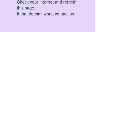
Check your internet and refresh
this page.
If that doesn’t work, contact us.
HATHA YOGA - VINYASA YOGA - ASHTANGA
YOGA -YIN YOGA - YOGA ANTIGRAVITA' -
YOGA PRE PARTO - YOGA NIDRA - YOGA
PROPS - STALL BAR YOGA - PERCORSI
INDIVIDUALI - MEDITAZIONE - SEMINARI -
RITIRI - EVENTI - FORMAZIONE