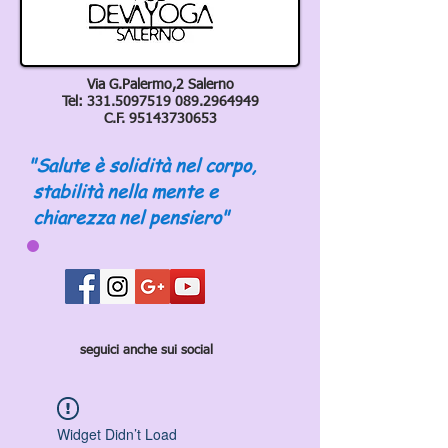
Via G.Palermo,2 Salerno
Tel:
331.5097519 089
.2964949
C.F.
95143730653
"Salute è solidità nel corpo,
stabilità nella mente e
chiarezza nel pensiero"
seguici anche sui social
Widget Didn’t Load