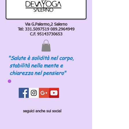
Via G.Palermo,2 Salerno
Tel:
331.5097519 089
.2964949
C.F.
95143730653
"Salute è solidità nel corpo,
stabilità nella mente e
chiarezza nel pensiero"
seguici anche sui social