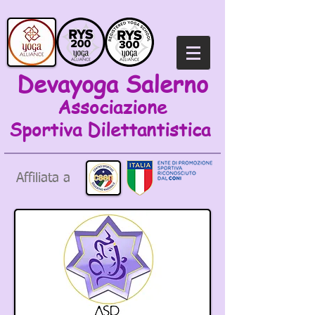
Devayoga Salerno
Associazione
Sportiva
Dilettantistica
Affiliata a