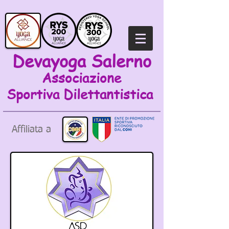
Devayoga Salerno
Associazione
Sportiva
Dilettantistica
Affiliata a