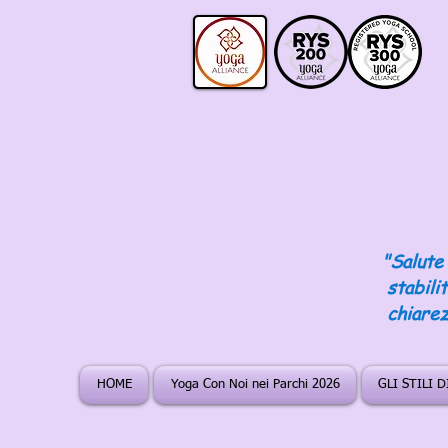
"Salute 
stabili
chiarez
HOME
Yoga Con Noi nei Parchi 2026
GLI STILI 