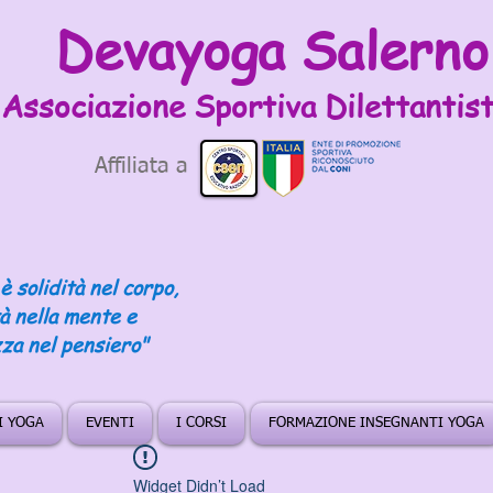
Devayoga Salerno
Associazione Sportiva
Dilettantist
Affiliata a
è solidità nel corpo,
tà nella mente e
za nel pensiero"
DI YOGA
EVENTI
I CORSI
FORMAZIONE INSEGNANTI YOGA
Widget Didn’t Load