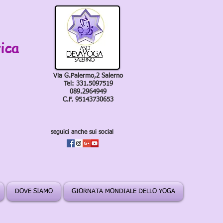
ica
Via G.Palermo,2 Salerno
Tel: 331.5097519
089.2964949
C.F. 95143730653
seguici anche sui social
DOVE SIAMO
GIORNATA MONDIALE DELLO YOGA