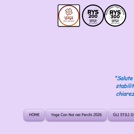
"Salute 
stabili
chiarez
HOME
Yoga Con Noi nei Parchi 2026
GLI STILI 