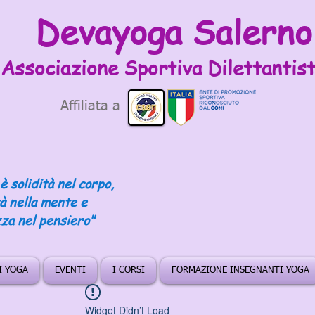
Devayoga Salerno
Associazione Sportiva
Dilettantist
Affiliata a
è solidità nel corpo,
tà nella mente e
za nel pensiero"
DI YOGA
EVENTI
I CORSI
FORMAZIONE INSEGNANTI YOGA
Widget Didn’t Load