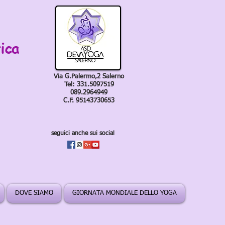
ica
Via G.Palermo,2 Salerno
Tel: 331.5097519
089.2964949
C.F. 95143730653
seguici anche sui social
DOVE SIAMO
GIORNATA MONDIALE DELLO YOGA