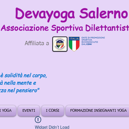
Devayoga Salerno
Associazione Sportiva
Dilettantist
Affiliata a
è solidità nel corpo,
tà nella mente e
za nel pensiero"
DI YOGA
EVENTI
I CORSI
FORMAZIONE INSEGNANTI YOGA
Widget Didn’t Load