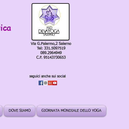
ica
Via G.Palermo,2 Salerno
Tel: 331.5097519
089.2964949
C.F. 95143730653
seguici anche sui social
DOVE SIAMO
GIORNATA MONDIALE DELLO YOGA