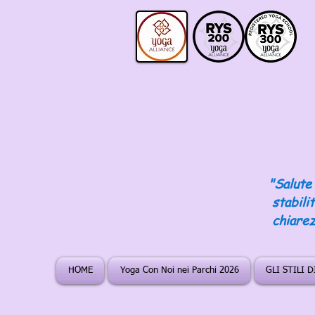
"Salute 
stabili
chiarez
HOME
Yoga Con Noi nei Parchi 2026
GLI STILI 