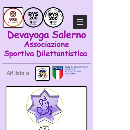
Devayoga Salerno
Associazione
Sportiva
Dilettantistica
Affiliata a