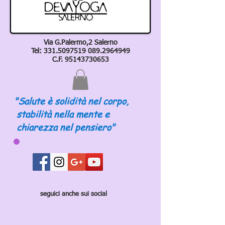
Via G.Palermo,2 Salerno
Tel:
331.5097519 089
.2964949
C.F.
95143730653
"Salute è solidità nel corpo,
stabilità nella mente e
chiarezza nel pensiero"
seguici anche sui social