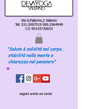
Via G.Palermo,2 Salerno
Tel:
331.5097519 089
.2964949
C.F.
95143730653
"Salute è solidità nel corpo,
stabilità nella mente e
chiarezza nel pensiero"
seguici anche sui social