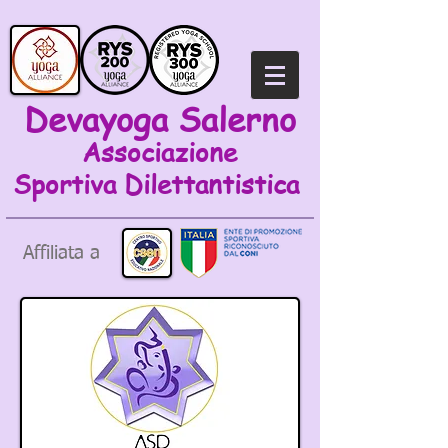
Devayoga Salerno
Associazione
Sportiva
Dilettantistica
Affiliata a