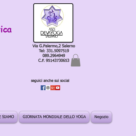
ica
Via G.Palermo,2 Salerno
Tel: 331.5097519
089.2964949
C.F. 95143730653
seguici anche sui social
 SIAMO
GIORNATA MONDIALE DELLO YOGA
Negozio