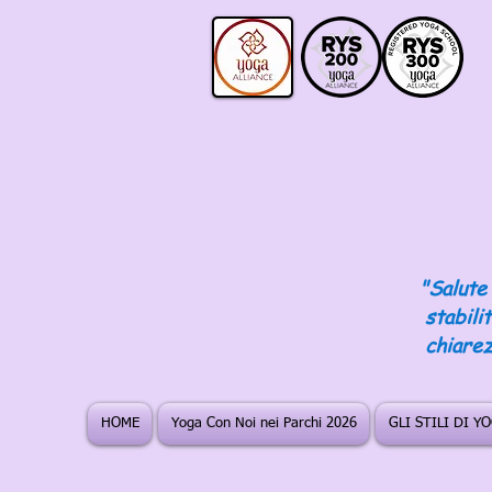
"Salute 
stabili
chiarez
HOME
Yoga Con Noi nei Parchi 2026
GLI STILI DI Y