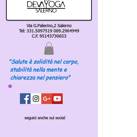
Via G.Palermo,2 Salerno
Tel:
331.5097519 089
.2964949
C.F.
95143730653
"Salute è solidità nel corpo,
stabilità nella mente e
chiarezza nel pensiero"
seguici anche sui social