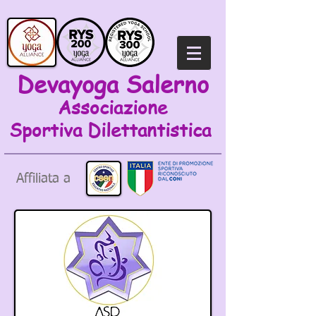
Devayoga Salerno
Associazione
Sportiva
Dilettantistica
Affiliata a