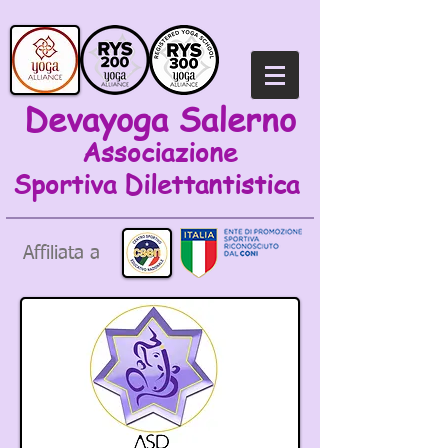
Devayoga Salerno
Associazione
Sportiva
Dilettantistica
Affiliata a