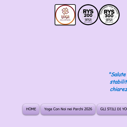
"Salute 
stabili
chiarez
HOME
Yoga Con Noi nei Parchi 2026
GLI STILI DI Y