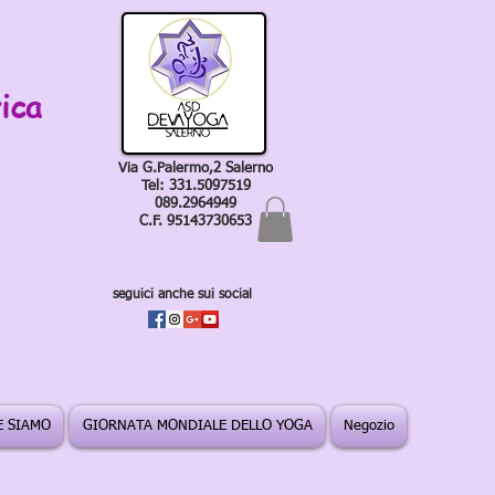
ica
Via G.Palermo,2 Salerno
Tel: 331.5097519
089.2964949
C.F. 95143730653
seguici anche sui social
 SIAMO
GIORNATA MONDIALE DELLO YOGA
Negozio