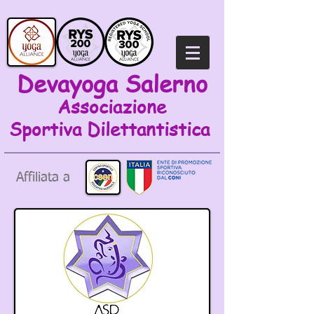
Devayoga Salerno
Associazione
Sportiva
Dilettantistica
Affiliata a