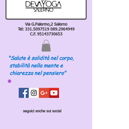
Via G.Palermo,2 Salerno
Tel:
331.5097519 089
.2964949
C.F.
95143730653
"Salute è solidità nel corpo,
stabilità nella mente e
chiarezza nel pensiero"
seguici anche sui social