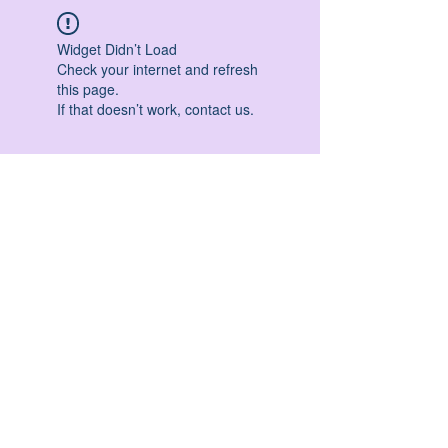
Widget Didn’t Load
Check your internet and refresh
this page.
If that doesn’t work, contact us.
HATHA YOGA - VINYASA YOGA - ASHTANGA
YOGA -YIN YOGA - YOGA ANTIGRAVITA' -