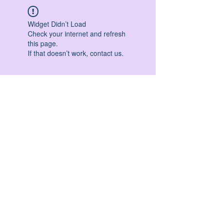
Widget Didn’t Load
Check your internet and refresh
this page.
If that doesn’t work, contact us.
HATHA YOGA - VINYASA YOGA - ASHTANGA
YOGA -YIN YOGA - YOGA ANTIGRAVITA' -