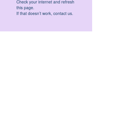
Check your internet and refresh
this page.
If that doesn’t work, contact us.
HATHA YOGA - VINYASA YOGA - ASHTANGA
YOGA -YIN YOGA - YOGA ANTIGRAVITA' -
YOGA PRE PARTO - YOGA NIDRA - YOGA
PROPS - STALL BAR YOGA - PERCORSI
INDIVIDUALI - MEDITAZIONE - SEMINARI -
RITIRI - EVENTI - FORMAZIONE