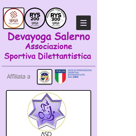
Devayoga Salerno
Associazione
Sportiva
Dilettantistica
Affiliata a