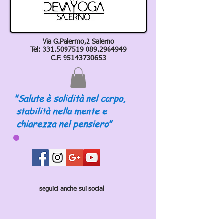
Via G.Palermo,2 Salerno
Tel:
331.5097519 089
.2964949
C.F.
95143730653
"Salute è solidità nel corpo,
stabilità nella mente e
chiarezza nel pensiero"
seguici anche sui social