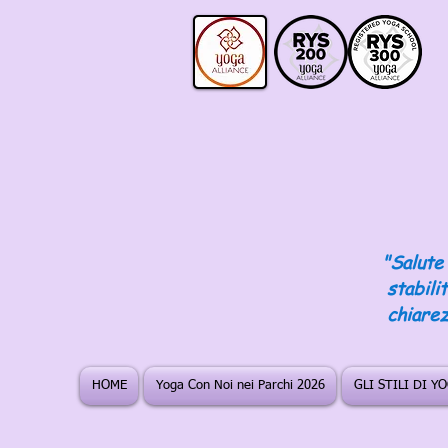
"Salute 
stabili
chiarez
HOME
Yoga Con Noi nei Parchi 2026
GLI STILI DI Y