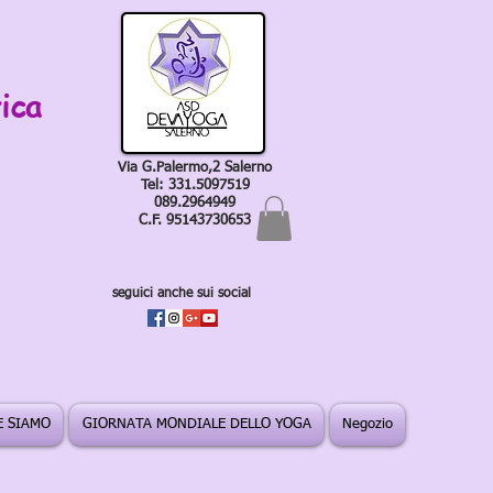
ica
Via G.Palermo,2 Salerno
Tel: 331.5097519
089.2964949
C.F. 95143730653
seguici anche sui social
 SIAMO
GIORNATA MONDIALE DELLO YOGA
Negozio