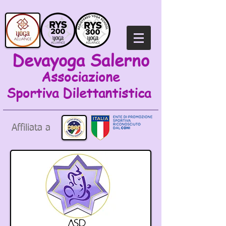
Devayoga Salerno
Associazione
Sportiva
Dilettantistica
Affiliata a