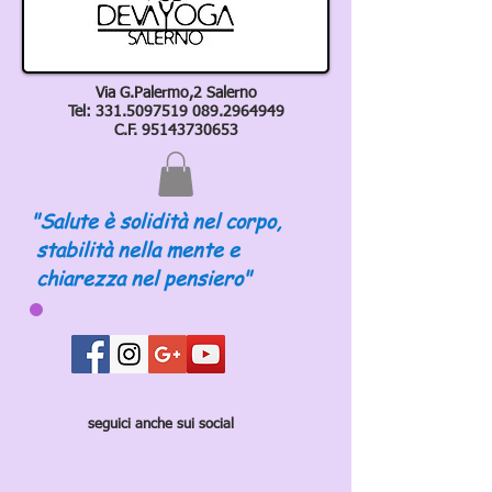
Via G.Palermo,2 Salerno
Tel:
331.5097519 089
.2964949
C.F.
95143730653
"Salute è solidità nel corpo,
stabilità nella mente e
chiarezza nel pensiero"
seguici anche sui social