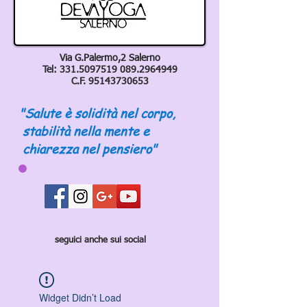
Via G.Palermo,2 Salerno
Tel:
331.5097519 089
.2964949
C.F.
95143730653
"Salute è solidità nel corpo,
stabilità nella mente e
chiarezza nel pensiero"
seguici anche sui social
Widget Didn’t Load