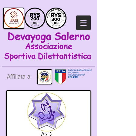
Devayoga Salerno
Associazione
Sportiva
Dilettantistica
Affiliata a