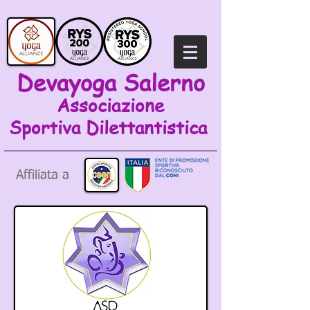
Devayoga Salerno
Associazione
Sportiva
Dilettantistica
Affiliata a