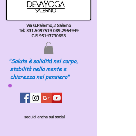
Via G.Palermo,2 Salerno
Tel:
331.5097519 089
.2964949
C.F.
95143730653
"Salute è solidità nel corpo,
stabilità nella mente e
chiarezza nel pensiero"
seguici anche sui social