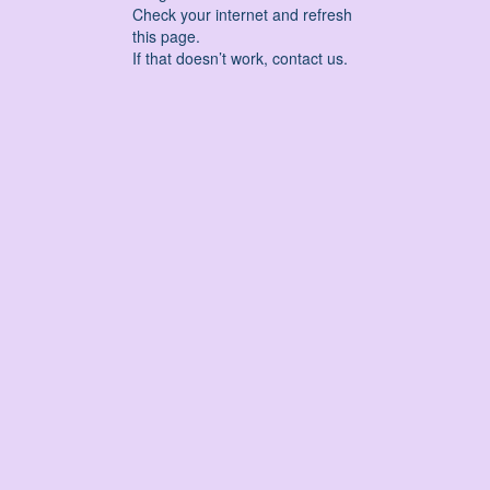
Check your internet and refresh
this page.
If that doesn’t work, contact us.