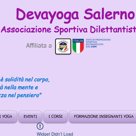
Devayoga Salerno
Associazione Sportiva
Dilettantist
Affiliata a
è solidità nel corpo,
tà nella mente e
za nel pensiero"
DI YOGA
EVENTI
I CORSI
FORMAZIONE INSEGNANTI YOGA
Widget Didn’t Load