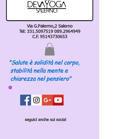
Via G.Palermo,2 Salerno
Tel:
331.5097519 089
.2964949
C.F.
95143730653
"Salute è solidità nel corpo,
stabilità nella mente e
chiarezza nel pensiero"
seguici anche sui social