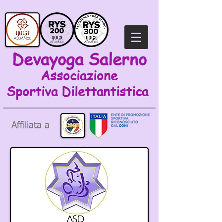
Devayoga Salerno
Associazione
Sportiva
Dilettantistica
Affiliata a