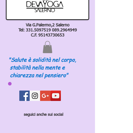
Via G.Palermo,2 Salerno
Tel:
331.5097519 089
.2964949
C.F.
95143730653
"Salute è solidità nel corpo,
stabilità nella mente e
chiarezza nel pensiero"
seguici anche sui social