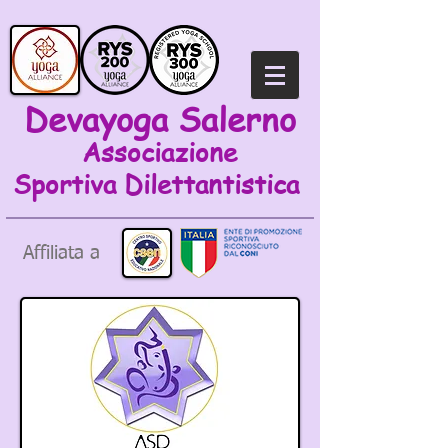
Devayoga Salerno
Associazione
Sportiva
Dilettantistica
Affiliata a