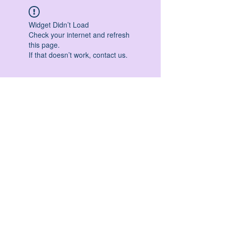
Widget Didn’t Load
Check your internet and refresh
this page.
If that doesn’t work, contact us.
HATHA YOGA - VINYASA YOGA - ASHTANGA
YOGA -YIN YOGA - YOGA ANTIGRAVITA' -