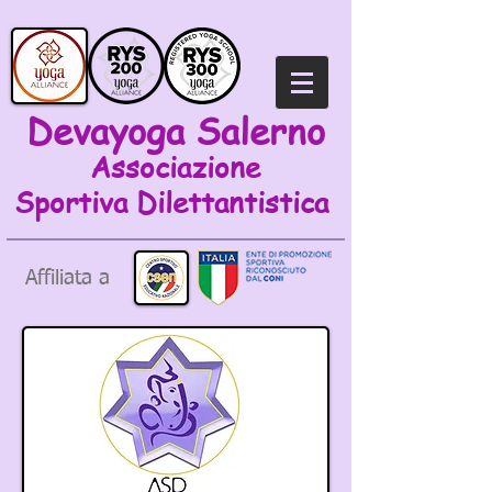
Devayoga Salerno
Associazione
Sportiva
Dilettantistica
Affiliata a