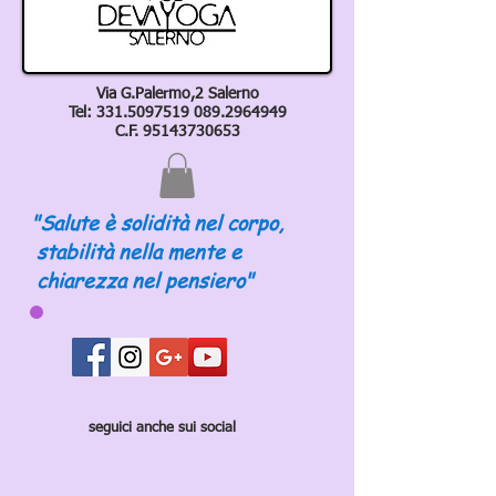
Via G.Palermo,2 Salerno
Tel:
331.5097519 089
.2964949
C.F.
95143730653
"Salute è solidità nel corpo,
stabilità nella mente e
chiarezza nel pensiero"
seguici anche sui social