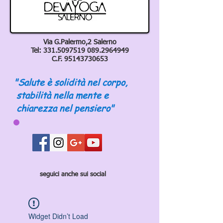
Via G.Palermo,2 Salerno
Tel:
331.5097519 089
.2964949
C.F.
95143730653
"Salute è solidità nel corpo,
stabilità nella mente e
chiarezza nel pensiero"
seguici anche sui social
Widget Didn’t Load