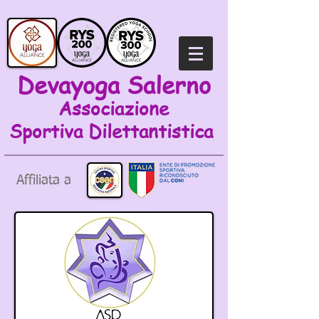
Devayoga Salerno
Associazione
Sportiva
Dilettantistica
Affiliata a