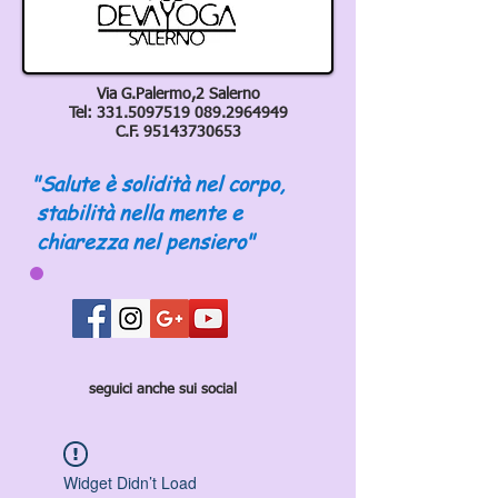
Via G.Palermo,2 Salerno
Tel:
331.5097519 089
.2964949
C.F.
95143730653
"Salute è solidità nel corpo,
stabilità nella mente e
chiarezza nel pensiero"
seguici anche sui social
Widget Didn’t Load