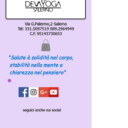
Via G.Palermo,2 Salerno
Tel:
331.5097519 089
.2964949
C.F.
95143730653
"Salute è solidità nel corpo,
stabilità nella mente e
chiarezza nel pensiero"
seguici anche sui social