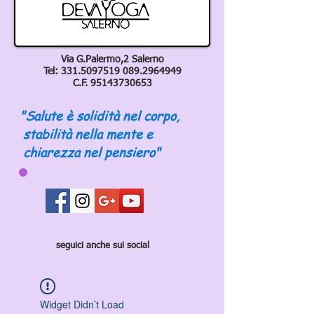
Via G.Palermo,2 Salerno
Tel:
331.5097519 089
.2964949
C.F.
95143730653
"Salute è solidità nel corpo,
stabilità nella mente e
chiarezza nel pensiero"
seguici anche sui social
Widget Didn’t Load