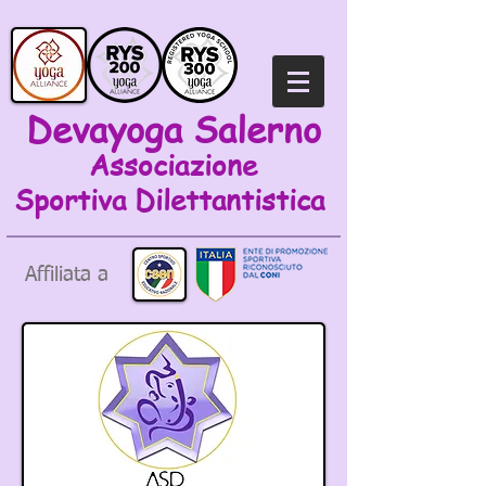
Devayoga Salerno
Associazione
Sportiva
Dilettantistica
Affiliata a