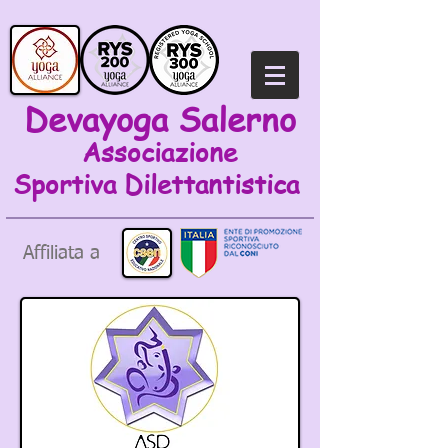
Devayoga Salerno
Associazione
Sportiva
Dilettantistica
Affiliata a