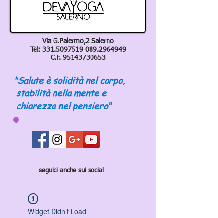
Via G.Palermo,2 Salerno
Tel:
331.5097519 089
.2964949
C.F.
95143730653
"Salute è solidità nel corpo,
stabilità nella mente e
chiarezza nel pensiero"
seguici anche sui social
Widget Didn’t Load