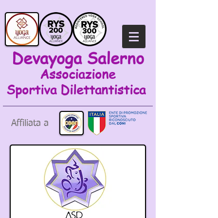
Devayoga Salerno
Associazione
Sportiva
Dilettantistica
Affiliata a