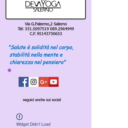
Via G.Palermo,2 Salerno
Tel:
331.5097519 089
.2964949
C.F.
95143730653
"Salute è solidità nel corpo,
stabilità nella mente e
chiarezza nel pensiero"
seguici anche sui social
Widget Didn’t Load