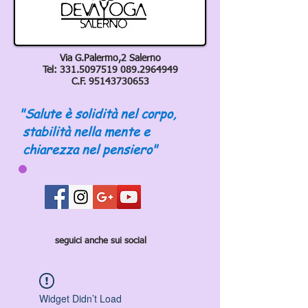
Via G.Palermo,2 Salerno
Tel:
331.5097519 089
.2964949
C.F.
95143730653
"Salute è solidità nel corpo,
stabilità nella mente e
chiarezza nel pensiero"
seguici anche sui social
Widget Didn’t Load