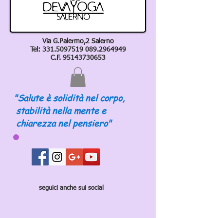
Via G.Palermo,2 Salerno
Tel:
331.5097519 089
.2964949
C.F.
95143730653
"Salute è solidità nel corpo,
stabilità nella mente e
chiarezza nel pensiero"
seguici anche sui social