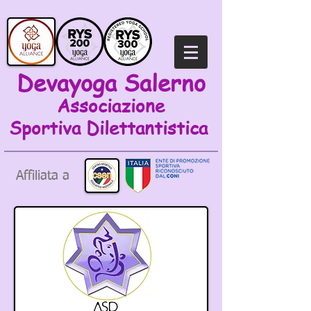
Devayoga Salerno
Associazione
Sportiva
Dilettantistica
Affiliata a